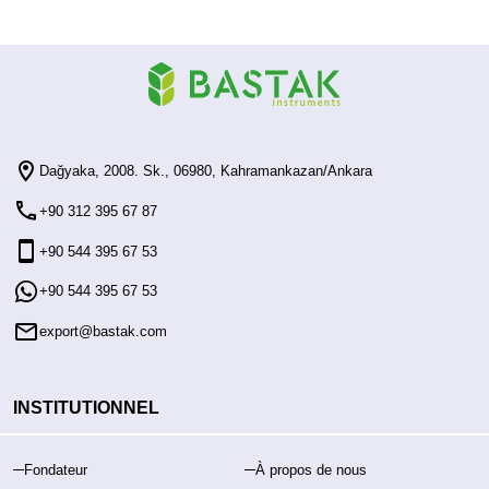
Dağyaka, 2008. Sk., 06980, Kahramankazan/Ankara
+90 312 395 67 87
+90 544 395 67 53
+90 544 395 67 53
export@bastak.com
INSTITUTIONNEL
Fondateur
À propos de nous