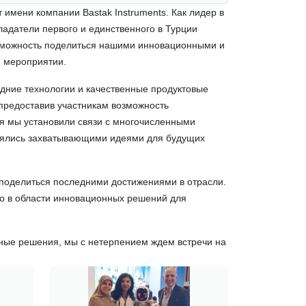
имени компании Bastak Instruments. Как лидер в
ладатели первого и единственного в Турции
возможность поделиться нашими инновационными и
 мероприятии.
дние технологии и качественные продуктовые
предоставив участникам возможность
я мы установили связи с многочисленными
нялись захватывающими идеями для будущих
 поделиться последними достижениями в отрасли.
во в области инновационных решений для
ные решения, мы с нетерпением ждем встречи на