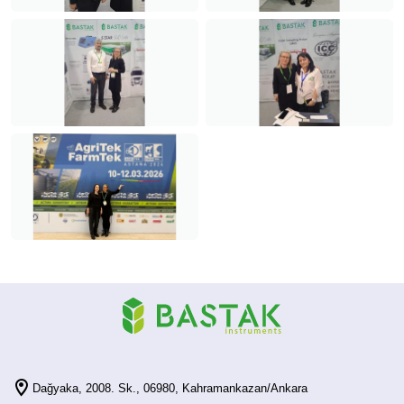
Dağyaka, 2008. Sk., 06980, Kahramankazan/Ankara