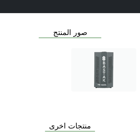
صور المنتج
منتجات اخرى