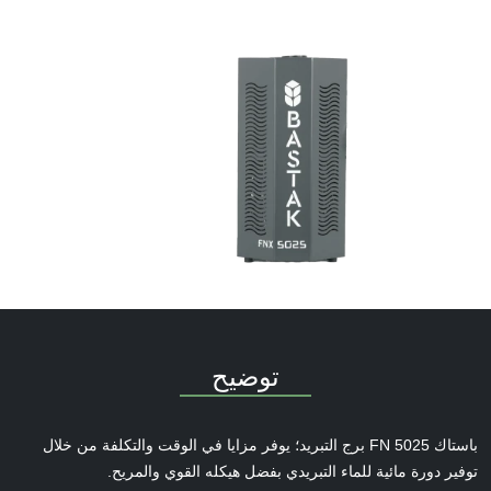
توضيح
باستاك
FN 5025
برج التبريد؛ يوفر مزايا في الوقت والتكلفة من خلال
توفير دورة مائية للماء التبريدي
بفضل
هيكله القوي والمريح.